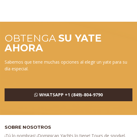
OBTENGA
SU YATE
AHORA
Sabemos que tiene muchas opciones al elegir un yate para su
día especial.
WHATSAPP +1 (849)-804-9790
SOBRE NOSOTROS
¡Tú lo nombras! ¡Dominican Yachts lo tiene! Tours de snorkel,