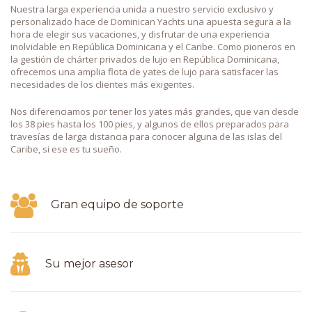
Nuestra larga experiencia unida a nuestro servicio exclusivo y
personalizado hace de Dominican Yachts una apuesta segura a la
hora de elegir sus vacaciones, y disfrutar de una experiencia
inolvidable en República Dominicana y el Caribe. Como pioneros en
la gestión de chárter privados de lujo en República Dominicana,
ofrecemos una amplia flota de yates de lujo para satisfacer las
necesidades de los clientes más exigentes.
Nos diferenciamos por tener los yates más grandes, que van desde
los 38 pies hasta los 100 pies, y algunos de ellos preparados para
travesías de larga distancia para conocer alguna de las islas del
Caribe, si ese es tu sueño.
Gran equipo de soporte
Su mejor asesor