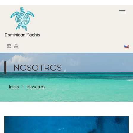
Togg
navi
NOSOTROS
Inicio
Nosotros